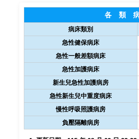
各 類 
病床類別
急性健保病床
急性一般差額病床
急性加護病床
新生兒急性加護病房
急性新生兒中重度病床
慢性呼吸照護病房
負壓隔離病房