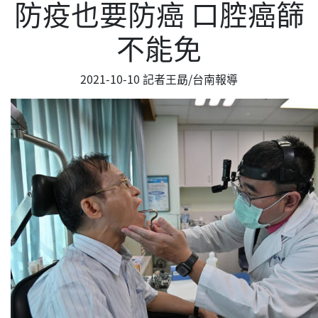
防疫也要防癌 口腔癌篩
不能免
2021-10-10 記者王勗/台南報導