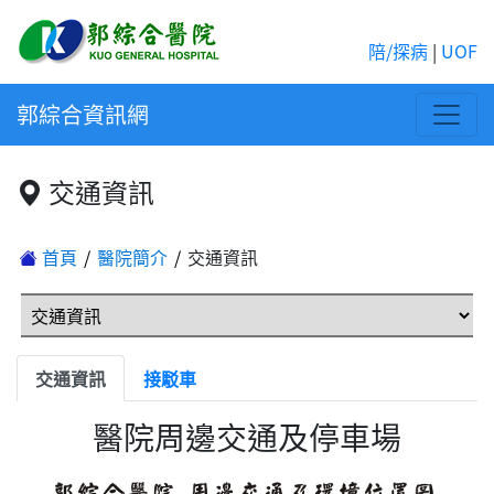
陪/探病
|
UOF
郭綜合資訊網
交通資訊
首頁
醫院簡介
交通資訊
交通資訊
接駁車
醫院周邊交通及停車場