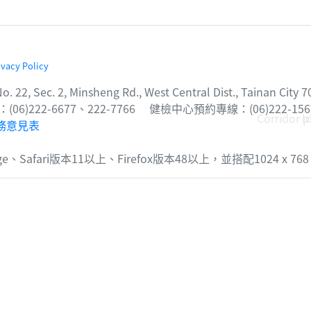
ivacy Policy
2, Minsheng Rd., West Central Dist., Tainan City 7000
06)222-6677、222-7766 健檢中心預約專線：(06)222-156
Corridor 
I
務意見表
dge、Safari版本11以上、Firefox版本48以上，並搭配1024