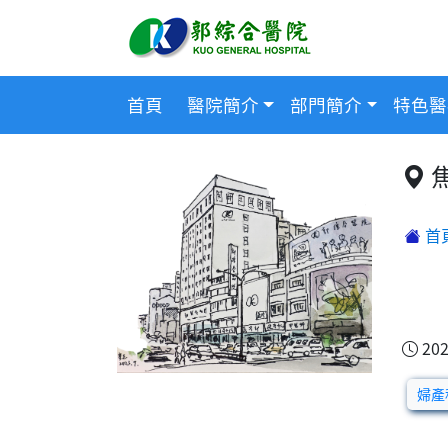
首頁
醫院簡介
部門簡介
特色醫
首
202
婦產