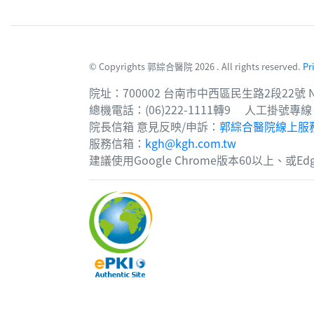
© Copyrights 郭綜合醫院 2026 . All rights reserved.
Pr
院址：700002 台南市中西區民生路2段22號 No. 22, Sec. 
總機電話：(06)222-1111轉9 人工掛號專線：(
院長信箱 意見反映/申訴：
郭綜合醫院線上服
服務信箱：
kgh@kgh.com.tw
建議使用Google Chrome版本60以上、或E