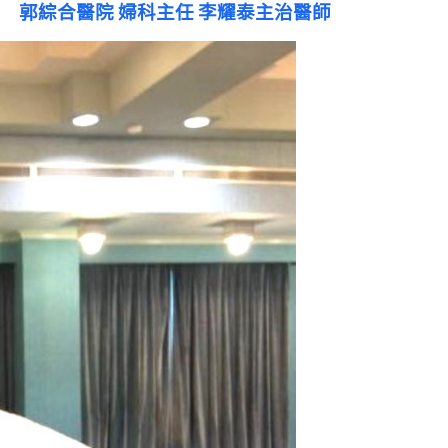
郭綜合醫院 婦科主任 李耀泰主治醫師