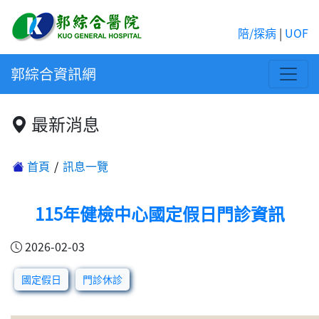
陪/探病
|
UOF
郭綜合資訊網
最新消息
首頁
訊息一覽
115年健檢中心國定假日門診資訊
2026-02-03
國定假日
門診休診