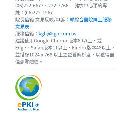
(06)222-6677、222-7766 健檢中心預約專
線：(06)222-1567
院長信箱 意見反映/申訴：
郭綜合醫院線上服務
意見表
服務信箱：
kgh@kgh.com.tw
建議使用Google Chrome版本60以上、或
Edge、Safari版本11以上、Firefox版本48以上，
並搭配1024 x 768 以上之螢幕解析度，以獲得最
佳瀏覽體驗。