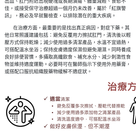
出血、肛門附近出現硬塊或長期潰瘍、體重減輕、食慾不
佳，或接受保守治療超過一個月仍未改善，屬於「紅旗警
訊」，務必及早就醫檢查，以排除潛在的重大疾病。
在治療方面，最重要的是找出真正病因，對症下藥。其
他日常照護建議包括：避免反覆用力擦拭肛門，清洗後以輕
壓方式保持乾燥；減少使用過多清潔產品，水溫不宜過熱，
可搭配溫水坐浴；保持皮膚適度保濕但避免潮濕。同時養成
良好排便習慣，多攝取高纖飲食、補充水分、減少刺激性食
物並維持適度運動。必要時可在醫師指示下使用外用藥膏，
或搭配口服抗組織胺藥物緩解不適症狀。