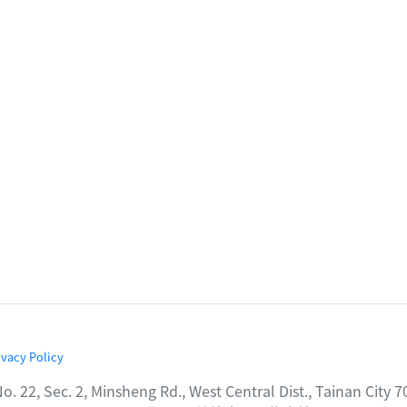
ivacy Policy
2, Minsheng Rd., West Central Dist., Tainan City 7000