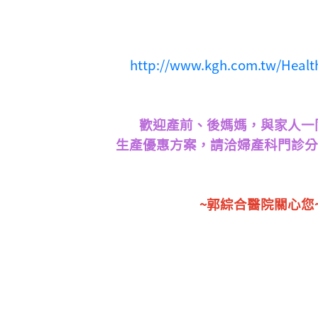
http://www.kgh.com.tw/Heal
歡迎產前、後媽媽，與家人一
生產優惠方案，請洽婦產科門診分機 1
~郭綜合醫院關心您