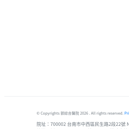
© Copyrights 郭綜合醫院 2026 . All rights reserved.
Pr
院址：700002 台南市中西區民生路2段22號 No. 22, Sec. 