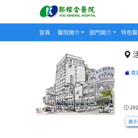
首頁
醫院簡介
部門簡介
特色醫
首
202
親子