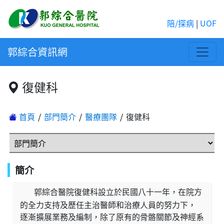
陪/探病
|
UOF
郭綜合資訊網
復健科
首頁
部門簡介
醫療團隊
復健科
簡介
郭綜合醫院復健科設立於民國八十一年，在院方
的全力支持及歷任主治醫師和治療人員的努力下，
逐漸擴展業務及編制，除了原有的骨骼關節及神經系