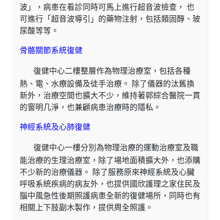
波」，病患在看診同時可馬上進行超音波檢查， 也
可進行「超音波導引」的藥物注射，包括類固醇、玻
尿酸等等。
骨骼關節系統復健
復健中心二樓整層作為物理治療室，包括各種
熱、電、水療設備及徒手治療。 除了儀器的汰舊換
新外，治療空間也擴大不少，維持著郭綜合醫院一貫
的窗明几淨，也兼顧病患治療時的隱私。
神經系統及心肺復健
復健中心一樓分別為物理治療的運動治療室及職
能治療的生理治療室，除了場地面積擴大外，也添購
不少新的治療儀器。 除了服務原來神經系統及心臟
呼吸系統疾病的病友外，也提供國欣護理之家住民及
腦中風急性後期照護病患全新的復健場所，同時也有
相關上下肢副木製作，提供周全照護。