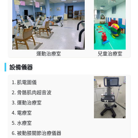
運動治療室
兒童治療室
設備儀器
肌電圖儀
骨骼肌肉超音波
運動治療室
電療室
水療室
被動膝關節治療儀器