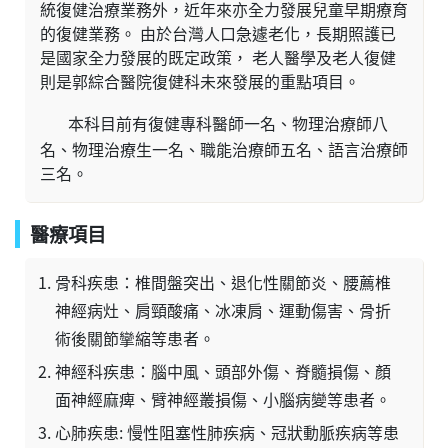
統復健治療業務外，近年來亦全力發展兒童早期療育
的復健業務。 由於台灣人口急遽老化，長期照護已
是國家全力發展的既定政策， 老人醫學及老人復健
則是郭綜合醫院復健科未來發展的重點項目。
本科目前有復健專科醫師一名、物理治療師八
名、物理治療生一名、職能治療師五名、語言治療師
三名。
醫療項目
骨科疾患：椎間盤突出、退化性關節炎、腰薦椎
神經病灶、肩頸酸痛、冰凍肩、運動傷害、骨折
術後關節攣縮等患者。
神經科疾患：腦中風、頭部外傷、脊髓損傷、顏
面神經麻痺、臂神經叢損傷、小腦病變等患者。
心肺疾患: 慢性阻塞性肺疾病、冠狀動脈疾病等患