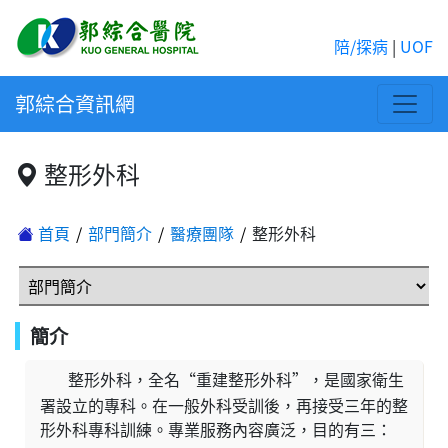
陪/探病
|
UOF
郭綜合資訊網
整形外科
首頁
部門簡介
醫療團隊
整形外科
簡介
整形外科，全名“重建整形外科”，是國家衛生
署設立的專科。在一般外科受訓後，再接受三年的整
形外科專科訓練。專業服務內容廣泛，目的有三：