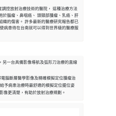
調控放射治療技術的醫院， 這種治療方法
用於腦瘤、鼻咽癌、 頭頸部腫瘤、乳癌、肝
組織的傷害。 許多最新的醫療研究報告都已
能使病患待在台南就可以得到世界級的醫療服
，另一台具備影像導航及弧形刀治療的直線
可同時取得電腦斷層醫學影像及精確模擬定位腫瘤治
，給予病患治療時最舒適的模擬定位擺位姿
緣影像更清楚，有助於放射治療規劃。