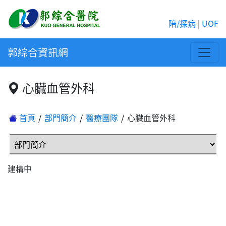
陪/探病
|
UOF
郭綜合資訊網
心臟血管外科
首頁
部門簡介
醫療團隊
心臟血管外科
建構中