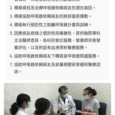
積極尋找及治療呼吸器依賴病友的潛在病因。
積極協助呼吸器依賴病友的肺部復原運動。
積極執行個別性之脫離呼吸器計畫與訓練。
因應病友病情之個別性與複雜性，提供胸腔專科
主治醫師查房、各科別會診服務、營養師完善營
養評估，以及附設有血液透析醫療服務。
協助呼吸器依賴病友下轉居家呼吸器照護服務。
協助呼吸器依賴病友及家屬相關安寧緩和醫療諮
詢。