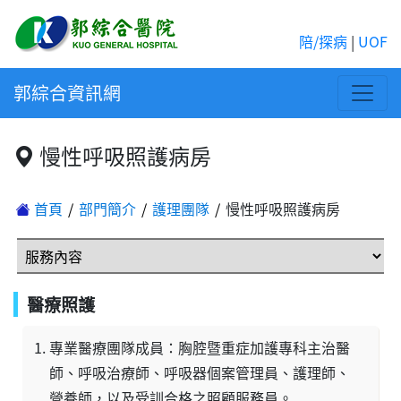
陪/探病
|
UOF
郭綜合資訊網
慢性呼吸照護病房
首頁
部門簡介
護理團隊
慢性呼吸照護病房
醫療照護
專業醫療團隊成員：胸腔暨重症加護專科主治醫
師、呼吸治療師、呼吸器個案管理員、護理師、
營養師，以及受訓合格之照顧服務員。