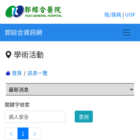
陪/探病
|
UOF
郭綜合資訊網
學術活動
首頁
訊息一覽
關鍵字檢索
查詢
1