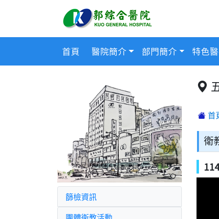
首頁
醫院簡介
部門簡介
特色醫
首
衛
1
篩檢資訊
團體衛教活動