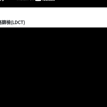
篩檢(LDCT)