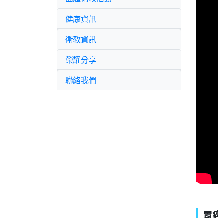
健康資訊
衛教資訊
榮耀分享
聯絡我們
胃