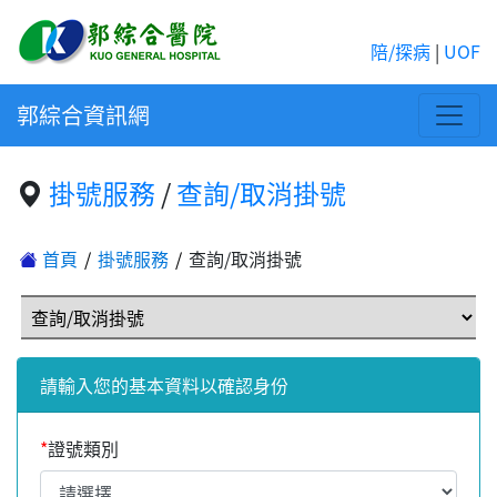
陪/探病
|
UOF
郭綜合資訊網
掛號服務
/
查詢/取消掛號
首頁
掛號服務
查詢/取消掛號
請輸入您的基本資料以確認身份
*
證號類別