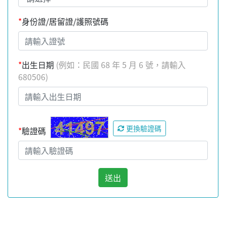
*
身份證/居留證/護照號碼
*
出生日期
(例如：民國 68 年 5 月 6 號，請輸入
680506)
更換驗證碼
*
驗證碼
送出