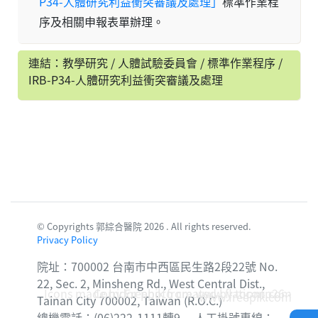
P34-人體研究利益衝突審議及處理」
標準作業程
序及相關申報表單辦理。
連結：教學研究 / 人體試驗委員會 / 標準作業程序 /
IRB-P34-人體研究利益衝突審議及處理
© Copyrights 郭綜合醫院 2026 . All rights reserved.
Privacy Policy
院址：700002 台南市中西區民生路2段22號 No.
22, Sec. 2, Minsheng Rd., West Central Dist.,
Icons made by
Corridor photo created by topntp26 -
Freepik
from
www.flaticon.com
www.freepik.com
Tainan City 700002, Taiwan (R.O.C.)
總機電話：(06)222-1111轉9 人工掛號專線：