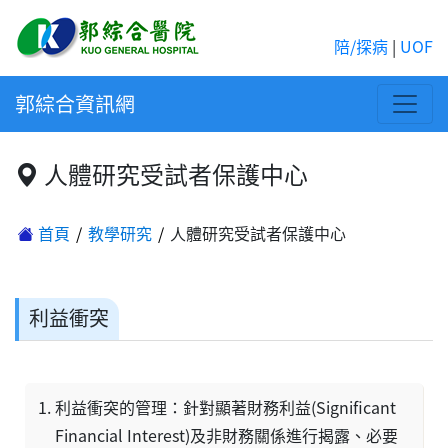
陪/探病
|
UOF
郭綜合資訊網
人體研究受試者保護中心
首頁
教學研究
人體研究受試者保護中心
利益衝突
利益衝突的管理：針對顯著財務利益(Significant
Financial Interest)及非財務關係進行揭露、必要