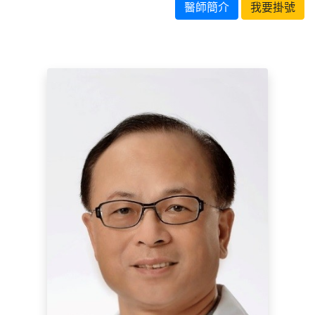
醫師簡介
我要掛號