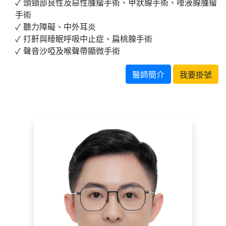
頭頸部良性及惡性腫瘤手術、甲狀腺手術、唾液腺腫瘤
手術
聽力障礙、中外耳炎
打鼾與睡眠呼吸中止症、扁桃腺手術
聲音沙啞及喉聲帶顯微手術
醫師簡介
我要掛號