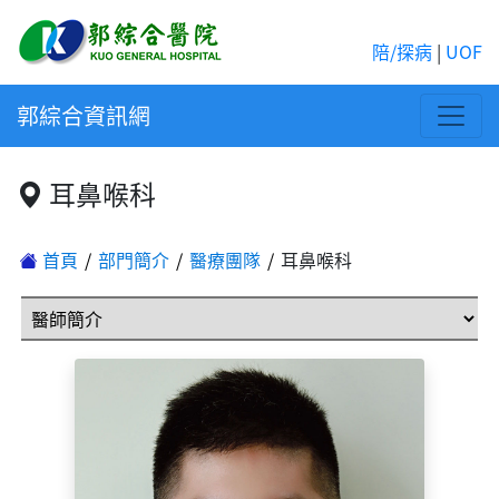
陪/探病
|
UOF
郭綜合資訊網
耳鼻喉科
首頁
部門簡介
醫療團隊
耳鼻喉科