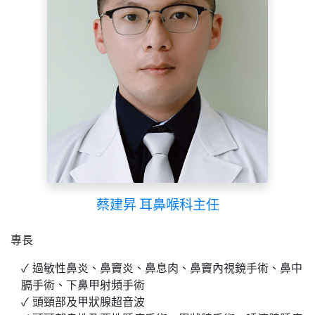
蔡建昇 耳鼻喉科主任
專長
過敏性鼻炎、鼻竇炎、鼻息肉、鼻竇內視鏡手術、鼻中
膈手術、下鼻甲射頻手術
頭頸部及甲狀腺超音波