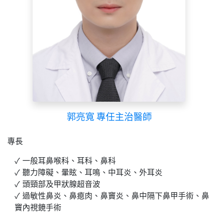
郭亮寬 專任主治醫師
專長
一般耳鼻喉科、耳科、鼻科
聽力障礙、暈眩、耳鳴、中耳炎、外耳炎
頭頸部及甲狀腺超音波
過敏性鼻炎、鼻瘜肉、鼻竇炎、鼻中隔下鼻甲手術、鼻
竇內視鏡手術