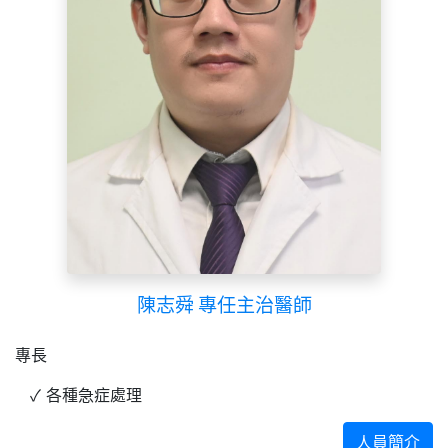
陳志舜 專任主治醫師
專長
各種急症處理
人員簡介