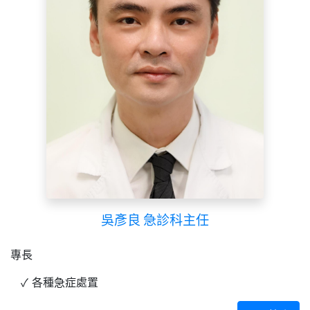
吳彥良 急診科主任
專長
各種急症處置