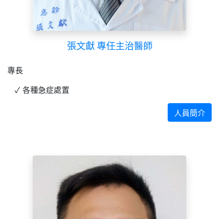
張文獻 專任主治醫師
專長
各種急症處置
人員簡介