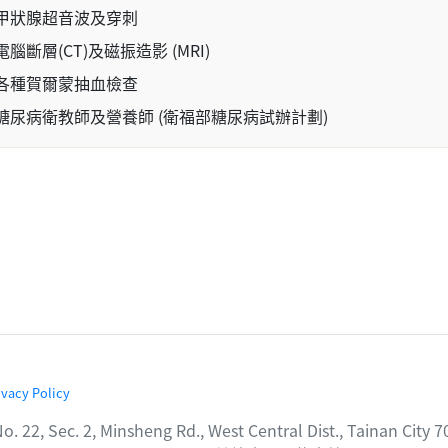
甲狀腺超音波及穿刺
電腦斷層(CT)及磁振造影 (MRI)
各種賀爾蒙抽血檢查
糖尿病衛教師及營養師 (衛福部糖尿病試辦計劃)
ivacy Policy
2, Minsheng Rd., West Central Dist., Tainan City 7000