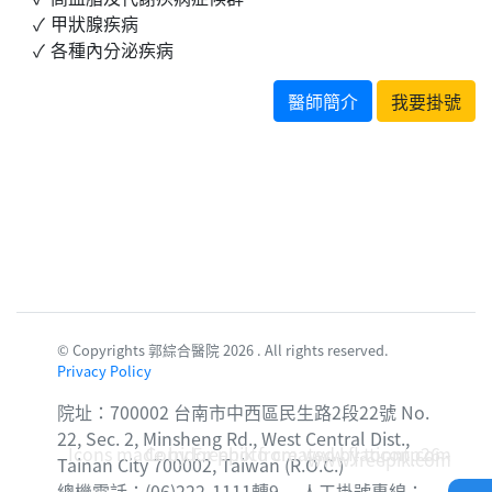
甲狀腺疾病
各種內分泌疾病
醫師簡介
我要掛號
© Copyrights 郭綜合醫院 2026 . All rights reserved.
Privacy Policy
院址：700002 台南市中西區民生路2段22號 No.
22, Sec. 2, Minsheng Rd., West Central Dist.,
Icons made by
Corridor photo created by topntp26 -
Freepik
from
www.flaticon.com
www.freepik.com
Tainan City 700002, Taiwan (R.O.C.)
總機電話：(06)222-1111轉9 人工掛號專線：