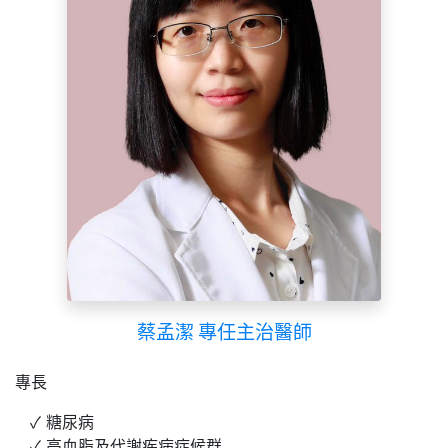
蔡孟潔 專任主治醫師
專長
糖尿病
高血脂及代謝疾病症候群