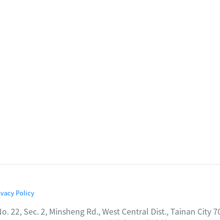
ivacy Policy
2, Minsheng Rd., West Central Dist., Tainan City 7000