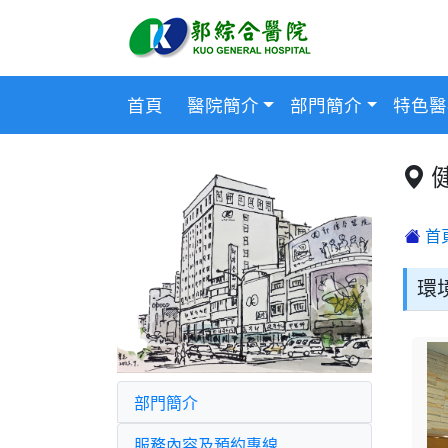
首頁
醫院簡介
部門簡介
特色醫
首
環
部門簡介
服務內容及預約專線