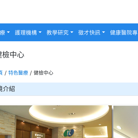
療
護理機構
教學研究
徵才快訊
健康醫院專
健檢中心
頁
特色醫療
健檢中心
境介紹