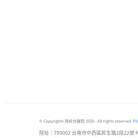
© Copyrights 郭綜合醫院 2026 . All rights reserved.
Pr
院址：700002 台南市中西區民生路2段22號 No. 22, Sec. 