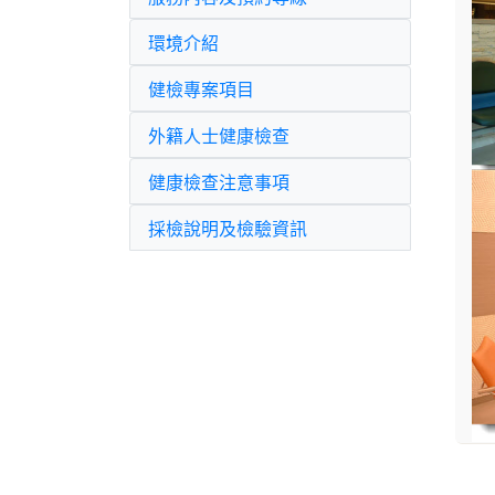
環境介紹
健檢專案項目
外籍人士健康檢查
健康檢查注意事項
採檢說明及檢驗資訊