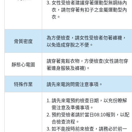
女性受檢者建議穿著運動型無鋼絲內
衣，請勿穿著有扣子之金屬運動型內
衣。
為方便檢查，請女性受檢者勿著褲襪，
骨質密度
以免造成穿脫之不便。
請穿著寬鬆衣物，方便檢查(女性請勿穿
靜態心電圖
著連身服裝及褲襪)。
特殊作業
請先來電詢問需注意事項。
請先來電預約檢查日期，以充份瞭解
需注意及準備事項。
預約受檢者請於當日08:10報到，以配
合檢查流程。
如不能按時前來檢查，請務必於前一