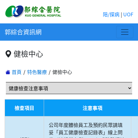
陪/探病
|
UOF
郭綜合資訊網
健檢中心
首頁
特色醫療
健檢中心
檢查項目
注意事項
公司年度體檢員工及預約民眾請填
妥「員工健康檢查記錄表」線上問