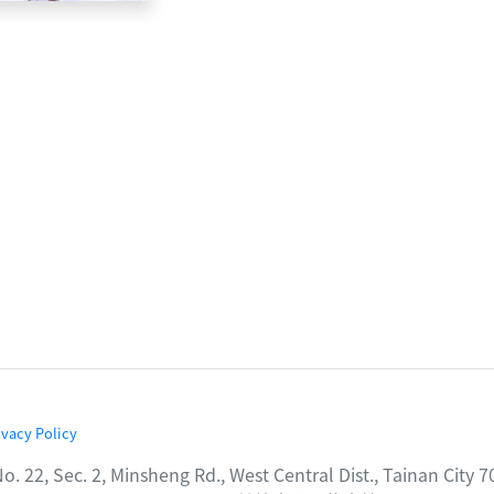
ivacy Policy
2, Minsheng Rd., West Central Dist., Tainan City 7000