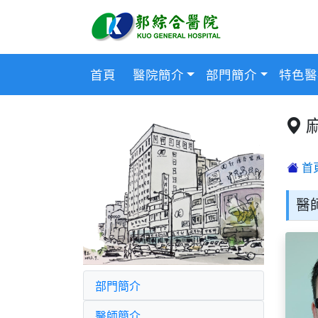
首頁
醫院簡介
部門簡介
特色醫
首
醫
部門簡介
醫師簡介