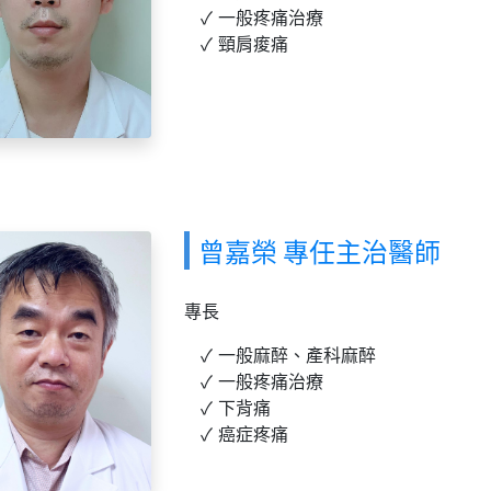
一般疼痛治療
頸肩痠痛
曾嘉榮 專任主治醫師
專長
一般麻醉、產科麻醉
一般疼痛治療
下背痛
癌症疼痛