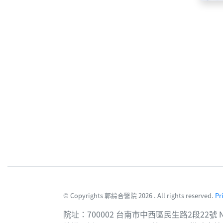
© Copyrights 郭綜合醫院 2026 . All rights reserved.
Pr
院址：700002 台南市中西區民生路2段22號 No. 22, Sec. 