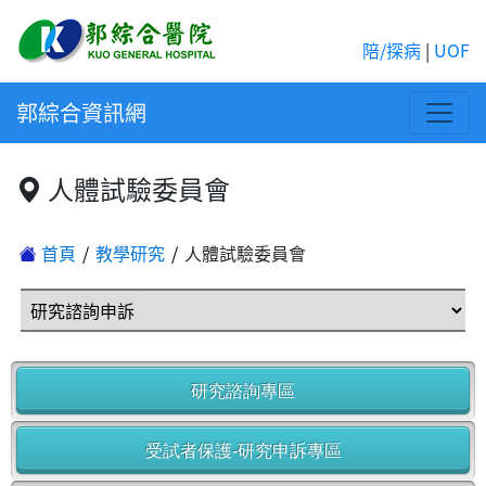
陪/探病
|
UOF
郭綜合資訊網
人體試驗委員會
首頁
教學研究
人體試驗委員會
研究諮詢專區
受試者保護-研究申訴專區