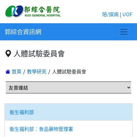
陪/探病
|
UOF
郭綜合資訊網
人體試驗委員會
首頁
教學研究
人體試驗委員會
衛生福利部
衛生福利部：食品藥物管理署